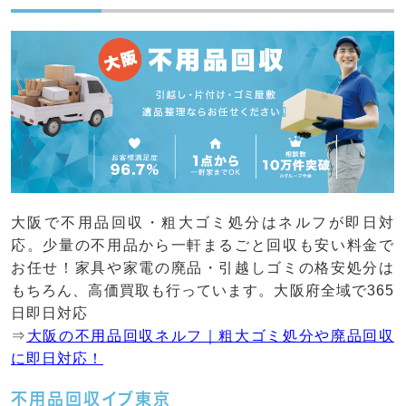
大阪で不用品回収・粗大ゴミ処分はネルフが即日対
応。少量の不用品から一軒まるごと回収も安い料金で
お任せ！家具や家電の廃品・引越しゴミの格安処分は
もちろん、高価買取も行っています。大阪府全域で365
日即日対応
⇒
大阪の不用品回収ネルフ｜粗大ゴミ処分や廃品回収
に即日対応！
不用品回収イブ東京