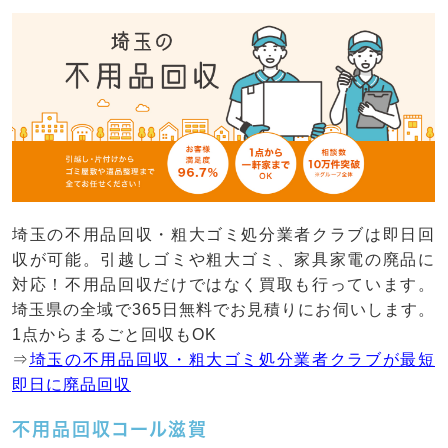
埼玉の不用品回収・粗大ゴミ処分業者クラブは即日回
収が可能。引越しゴミや粗大ゴミ、家具家電の廃品に
対応！不用品回収だけではなく買取も行っています。
埼玉県の全域で365日無料でお見積りにお伺いします。
1点からまるごと回収もOK
⇒
埼玉の不用品回収・粗大ゴミ処分業者クラブが最短
即日に廃品回収
不用品回収コール滋賀