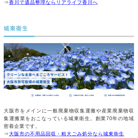
⇒
香川で遺品整理ならリアライフ香川へ
城東衛生
大阪市をメインに一般廃棄物収集運搬や産業廃棄物収
集運搬業をおこなっている城東衛生。創業70年の地域
密着企業です。
⇒
大阪市の不用品回収・粗大ごみ処分なら城東衛生