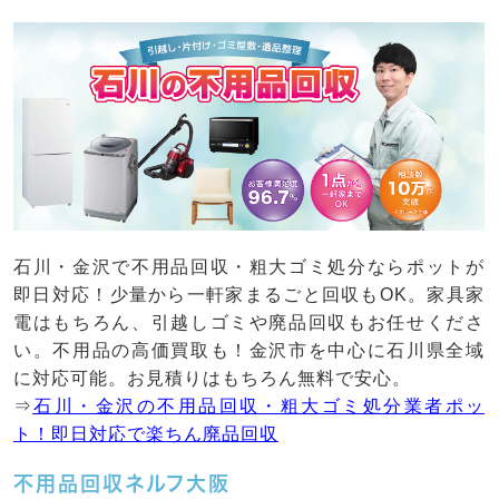
石川・金沢で不用品回収・粗大ゴミ処分ならポットが
即日対応！少量から一軒家まるごと回収もOK。家具家
電はもちろん、引越しゴミや廃品回収もお任せくださ
い。不用品の高価買取も！金沢市を中心に石川県全域
に対応可能。お見積りはもちろん無料で安心。
⇒
石川・金沢の不用品回収・粗大ゴミ処分業者ポッ
ト！即日対応で楽ちん廃品回収
不用品回収ネルフ大阪