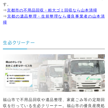
す。
⇒
京都市の不用品回収・粗大ゴミ回収なら山本清掃
⇒
京都の遺品整理・生前整理なら優良事業者の山本清
掃
生必クリーナー
福山市で不用品回収や遺品整理、家庭ごみ等の定期回
収を行っている生必クリーナー。福山市の優良産廃処