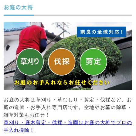
お庭の大将
お庭の大将は草刈り・草むしり・剪定・伐採など、お
庭の造園・お手入れ専門店です。空地やお墓の除草・
雑草対策もお任せ！
草刈り・庭木剪定・伐採・造園はお庭の大将でプロの
手入れ掃除！