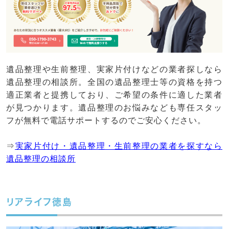
遺品整理や生前整理、実家片付けなどの業者探しなら
遺品整理の相談所。全国の遺品整理士等の資格を持つ
適正業者と提携しており、ご希望の条件に適した業者
が見つかります。遺品整理のお悩みなども専任スタッ
フが無料で電話サポートするのでご安心ください。
⇒
実家片付け・遺品整理・生前整理の業者を探すなら
遺品整理の相談所
リアライフ徳島