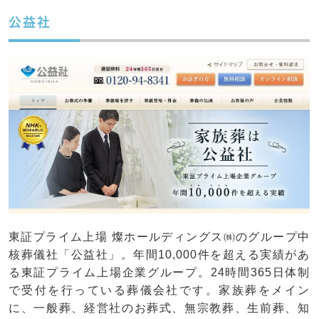
公益社
東証プライム上場 燦ホールディングス㈱のグループ中
核葬儀社「公益社」。年間10,000件を超える実績があ
る東証プライム上場企業グループ。24時間365日体制
で受付を行っている葬儀会社です。家族葬をメイン
に、一般葬、経営社のお葬式、無宗教葬、生前葬、知