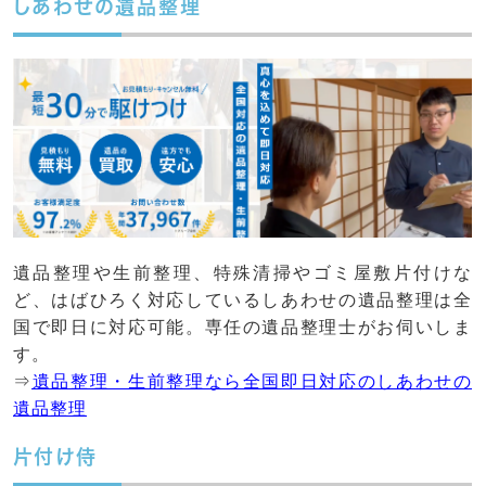
しあわせの遺品整理
遺品整理や生前整理、特殊清掃やゴミ屋敷片付けな
ど、はばひろく対応しているしあわせの遺品整理は全
国で即日に対応可能。専任の遺品整理士がお伺いしま
す。
⇒
遺品整理・生前整理なら全国即日対応のしあわせの
遺品整理
片付け侍