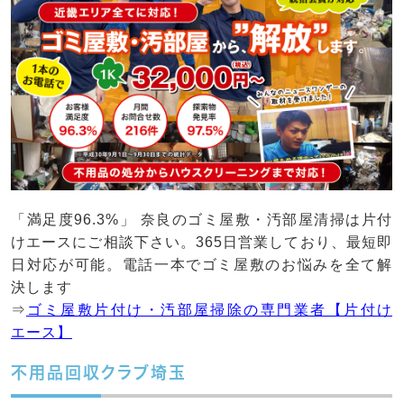
「満足度96.3%」 奈良のゴミ屋敷・汚部屋清掃は片付
けエースにご相談下さい。365日営業しており、最短即
日対応が可能。電話一本でゴミ屋敷のお悩みを全て解
決します
⇒
ゴミ屋敷片付け・汚部屋掃除の専門業者【片付け
エース】
不用品回収クラブ埼玉