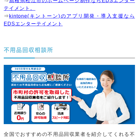
⇒
島根県松江市のホームページ制作ならEDSエンター
テイメント。
⇒
kintone(キントーン)のアプリ開発・導入支援なら
EDSエンターテイメント
不用品回収相談所
全国でおすすめの不用品回収業者を紹介してくれる不