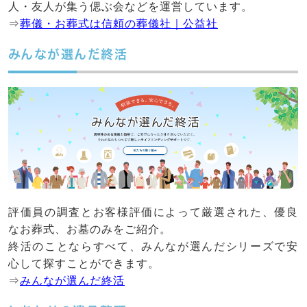
人・友人が集う偲ぶ会などを運営しています。
⇒
葬儀・お葬式は信頼の葬儀社｜公益社
みんなが選んだ終活
評価員の調査とお客様評価によって厳選された、優良
なお葬式、お墓のみをご紹介。
終活のことならすべて、みんなが選んだシリーズで安
心して探すことができます。
⇒
みんなが選んだ終活