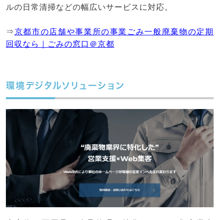
ルの日常清掃などの幅広いサービスに対応。
⇒
京都市の店舗や事業所の事業ごみ一般廃棄物の定期
回収なら｜ごみの窓口＠京都
環境デジタルソリューション