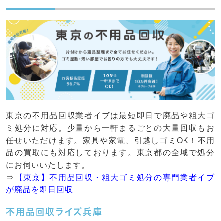
東京の不用品回収業者イブは最短即日で廃品や粗大ゴ
ミ処分に対応。少量から一軒まるごとの大量回収もお
任せいただけます。家具や家電、引越しゴミOK！不用
品の買取にも対応しております。東京都の全域で処分
にお伺いいたします。
⇒
【東京】不用品回収・粗大ゴミ処分の専門業者イブ
が廃品を即日回収
不用品回収ライズ兵庫