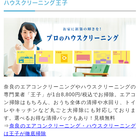
ハウスクリーニング王子
奈良のエアコンクリーニングやハウスクリーニングの
専門業者「王子」が1台8,800円/税込でお掃除。エアコ
ン掃除はもちろん、おうち全体の清掃や水回り、トイ
レやキッチンなど丸ごと大掃除にも対応しておりま
す。選べるお得な清掃パックもあり！見積無料
⇒
奈良のエアコンクリーニング・ハウスクリーニング
は王子が徹底掃除