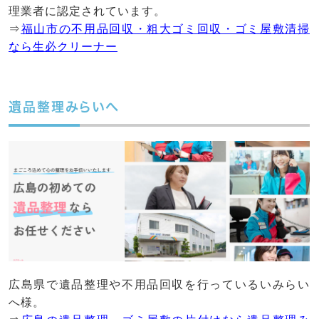
理業者に認定されています。
⇒
福山市の不用品回収・粗大ゴミ回収・ゴミ屋敷清掃
なら生必クリーナー
遺品整理みらいへ
広島県で遺品整理や不用品回収を行っているいみらい
へ様。