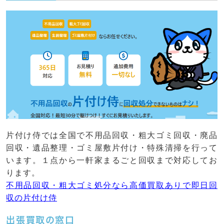
片付け侍では全国で不用品回収・粗大ゴミ回収・廃品
回収・遺品整理・ゴミ屋敷片付け・特殊清掃を行って
います。１点から一軒家まるごと回収まで対応してお
ります。
不用品回収・粗大ゴミ処分なら高価買取ありで即日回
収の片付け侍
出張買取の窓口