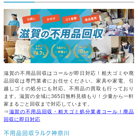
滋賀の不用品回収はコールが即日対応！粗大ゴミや廃
品回収は専門業者にお任せください。家具や家電、引
越しゴミの処分にも対応。不用品の買取も行っており
ます。滋賀の全域に365日無料見積もり！少量から一軒
家まるごと回収まで対応しています。
⇒
滋賀の不用品回収・粗大ゴミ処分業者コール！廃品
回収に即日対応
不用品回収ラルク神奈川