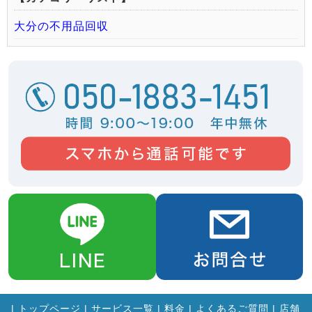
大分の不用品回収
|
トップページ
|
サービス一覧
|
料金
|
よくあるご質問
|
店舗