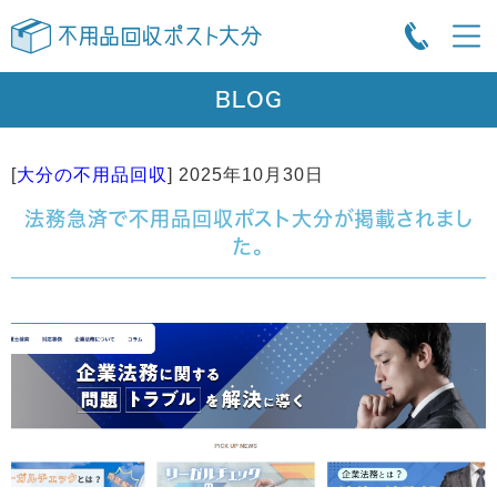
BLOG
[
大分の不用品回収
]
2025年10月30日
法務急済で不用品回収ポスト大分が掲載されまし
た。