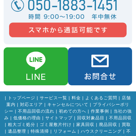
|
トップページ
|
サービス一覧
|
料金
|
よくあるご質問
|
店舗
案内
|
対応エリア
|
キャンセルについて
|
プライバシーポリ
シー
|
不用品回収の流れ
|
初めての方へ
|
作業事例
|
当社の強
み
|
低価格の理由
|
サイトマップ
|
回収対象品目
|
不用品回収
|
粗大ゴミ処分
|
ゴミ屋敷片付け
|
家具回収
|
廃品回収
|
買取
|
遺品整理
|
特殊清掃
|
リフォーム
|
ハウスクリーニング
|
不