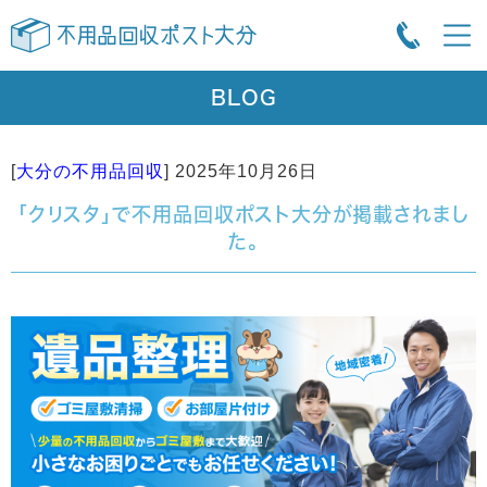
BLOG
[
大分の不用品回収
]
2025年10月26日
「クリスタ」で不用品回収ポスト大分が掲載されまし
た。