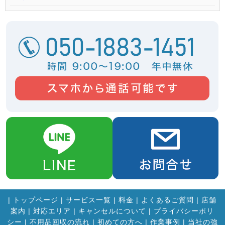
|
トップページ
|
サービス一覧
|
料金
|
よくあるご質問
|
店舗
案内
|
対応エリア
|
キャンセルについて
|
プライバシーポリ
シー
|
不用品回収の流れ
|
初めての方へ
|
作業事例
|
当社の強