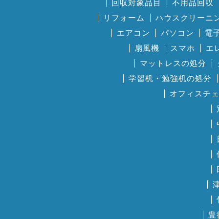
回収対象品目
不用品回収
リフォーム
ハウスクリーニ
エアコン
パソコン
電
扇風機
スマホ
エ
マットレスの処分
学習机・勉強机の処分
オフィスチ
豊