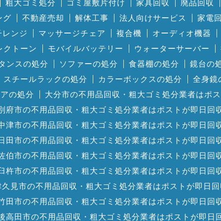
粗大ゴミ処分
ゴミ屋敷片付け
家具回収
廃品回収
ング
不動産売却
解体工事
法人向けサービス
家電
子レンジ
マッサージチェア
複合機
オーディオ機器
レクトーン
モバイルバッテリー
ウォーターサーバー
タンスの処分
ソファーの処分
食器棚の処分
鏡台の
スチールラックの処分
カラーボックスの処分
全身鏡
ェアの処分
大分市の不用品回収・粗大ゴミ処分業者はポス
別府市の不用品回収・粗大ゴミ処分業者はポストが即日回
中津市の不用品回収・粗大ゴミ処分業者はポストが即日回
日田市の不用品回収・粗大ゴミ処分業者はポストが即日回
佐伯市の不用品回収・粗大ゴミ処分業者はポストが即日回
臼杵市の不用品回収・粗大ゴミ処分業者はポストが即日回
津久見市の不用品回収・粗大ゴミ処分業者はポストが即日回
竹田市の不用品回収・粗大ゴミ処分業者はポストが即日回
後高田市の不用品回収・粗大ゴミ処分業者はポストが即日