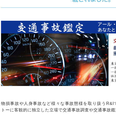
物損事故や人身事故など様々な事故態様を取り扱うR&I
トーに客観的に独立した立場で交通事故調査や交通事故鑑