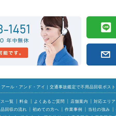
アール・アンド・アイ｜交通事故鑑定で不用品回収ポスト
ビス一覧
料金
よくあるご質問
店舗案内
対応エリア
用品回収の流れ
初めての方へ
作業事例
当社の強み