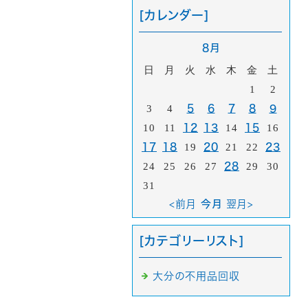
[カレンダー]
8月
日
月
火
水
木
金
土
1
2
3
4
5
6
7
8
9
10
11
12
13
14
15
16
17
18
19
20
21
22
23
24
25
26
27
28
29
30
31
<前月
今月
翌月>
[カテゴリーリスト]
大分の不用品回収